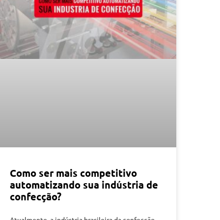
Como ser mais competitivo
automatizando sua indústria de
confecção?
Atualmente, a indústria brasileira da confecção