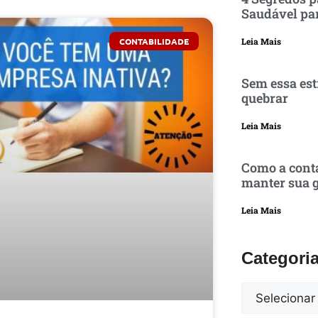
Saudável pa
CONTABILIDADE
Leia Mais
Sem essa est
quebrar
Leia Mais
Como a conta
manter sua g
Leia Mais
Categori