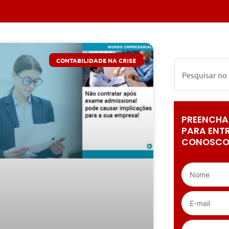
CONTABILIDADE NA CRISE
PREENCHA
PARA ENT
CONOSCO