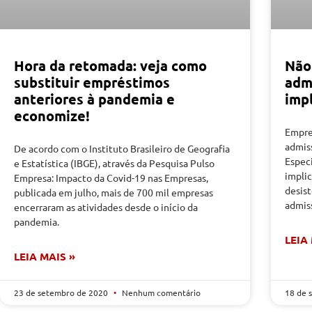
Hora da retomada: veja como
Não
substituir empréstimos
adm
anteriores à pandemia e
imp
economize!
Empre
admis
De acordo com o Instituto Brasileiro de Geografia
Especi
e Estatística (IBGE), através da Pesquisa Pulso
implic
Empresa: Impacto da Covid-19 nas Empresas,
desis
publicada em julho, mais de 700 mil empresas
admis
encerraram as atividades desde o início da
pandemia.
LEIA
LEIA MAIS »
23 de setembro de 2020
Nenhum comentário
18 de 