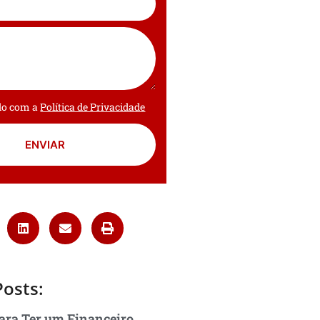
rdo com a
Política de Privacidade
ENVIAR
Posts:
ara Ter um Financeiro