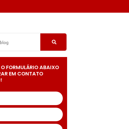
 O FORMULÁRIO ABAIXO
RAR EM CONTATO
!