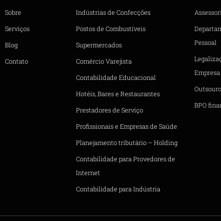
Sobre
Indústrias de Confecções
Assessori
Serviços
Postos de Combustíveis
Departa
Pessoal
Blog
Supermercados
Legaliza
Contato
Comércio Varejista
Empresa
Contabilidade Educacional
Outsourc
Hotéis, Bares e Restaurantes
BPO fina
Prestadores de Serviço
Profissionais e Empresas de Saúde
Planejamento tributário – Holding
Contabilidade para Provedores de
Internet
Contabilidade para Indústria