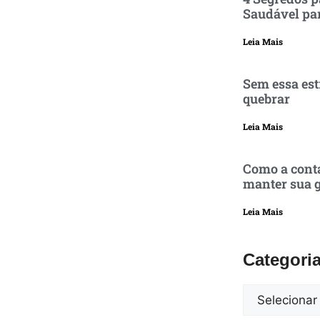
Saudável pa
Leia Mais
Sem essa est
quebrar
Leia Mais
Como a conta
manter sua g
Leia Mais
Categori