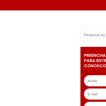
PREENCHA
PARA ENT
CONOSCO