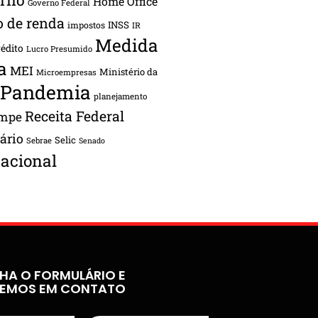
Home Office
Governo Federal
o de renda
INSS
impostos
IR
Medida
rédito
Lucro Presumido
a
MEI
Ministério da
Microempresas
Pandemia
planejamento
Receita Federal
ampe
tário
Selic
Sebrae
Senado
acional
HA O FORMULÁRIO E
REMOS EM CONTATO