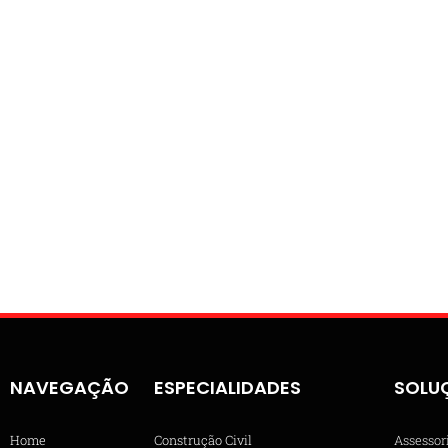
NAVEGAÇÃO
ESPECIALIDADES
SOLU
Home
Construção Civil
Assessor