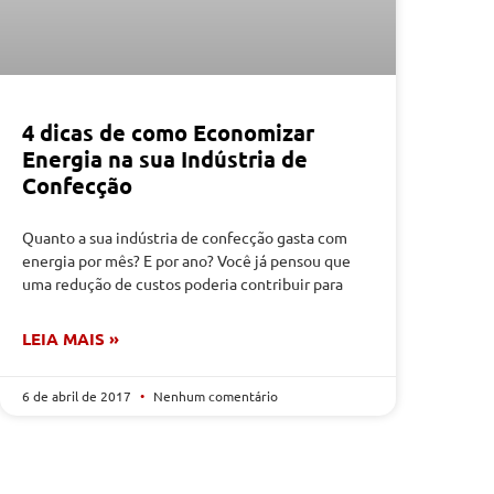
4 dicas de como Economizar
Energia na sua Indústria de
Confecção
Quanto a sua indústria de confecção gasta com
energia por mês? E por ano? Você já pensou que
uma redução de custos poderia contribuir para
LEIA MAIS »
6 de abril de 2017
Nenhum comentário