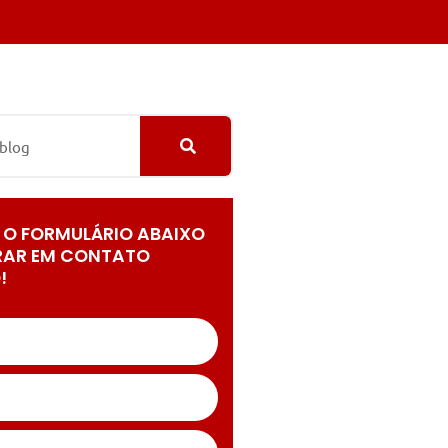
 O FORMULÁRIO ABAIXO
RAR EM CONTATO
!