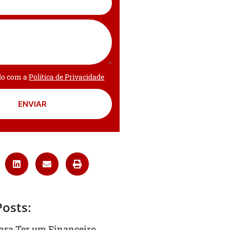
rdo com a
Política de Privacidade
ENVIAR
Posts:
ara Ter um Financeiro