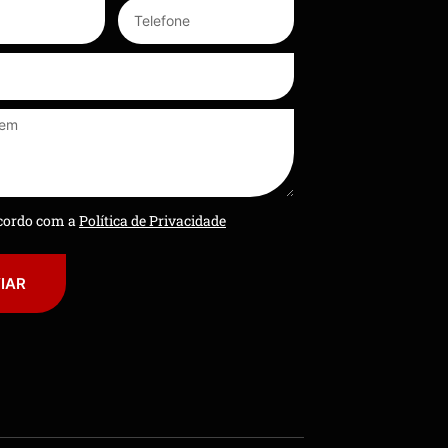
ncordo com a
Política de Privacidade
IAR