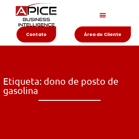
Materiais Educativos
Contato
Área do Cliente
Etiqueta: dono de posto de
gasolina