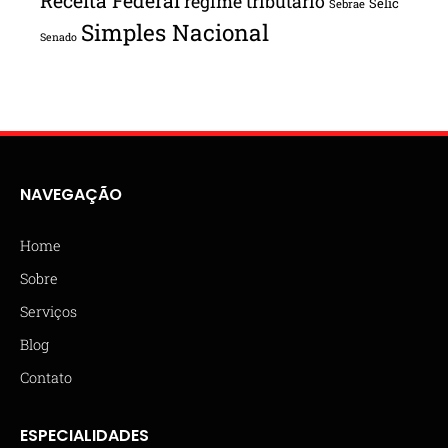
Receita Federal
regime tributário
Selic
Sebrae
Simples Nacional
Senado
NAVEGAÇÃO
Home
Sobre
Serviços
Blog
Contato
ESPECIALIDADES