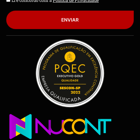
Li e concordo com a
Política de Privacidade
ENVIAR