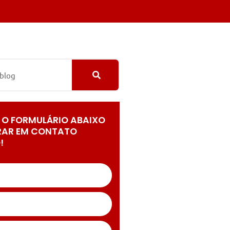
 O FORMULÁRIO ABAIXO
RAR EM CONTATO
!