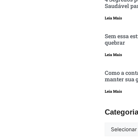
Saudável pa
Leia Mais
Sem essa est
quebrar
Leia Mais
Como a conta
manter sua g
Leia Mais
Categori