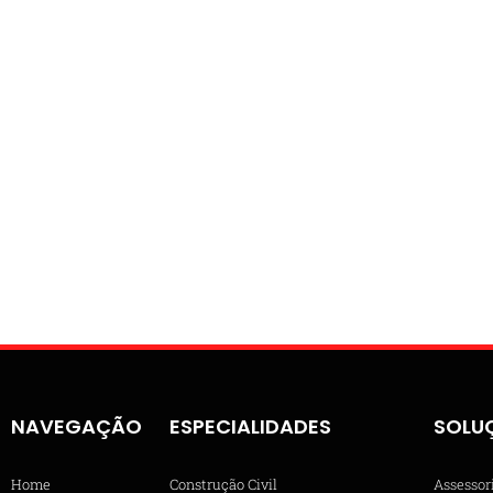
NAVEGAÇÃO
ESPECIALIDADES
SOLU
Home
Construção Civil
Assessor