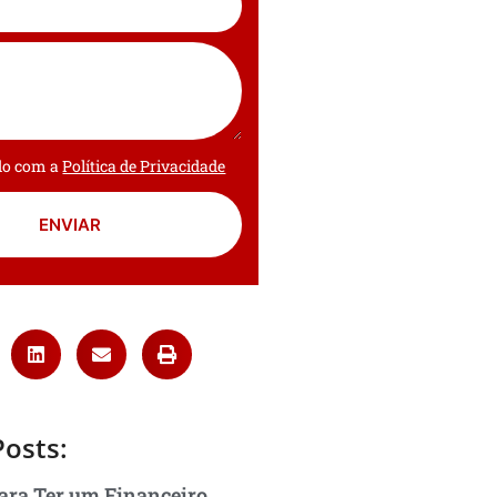
rdo com a
Política de Privacidade
ENVIAR
Posts:
ara Ter um Financeiro