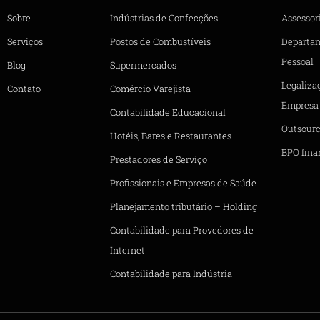
Sobre
Indústrias de Confecções
Assessori
Serviços
Postos de Combustíveis
Departa
Pessoal
Blog
Supermercados
Legaliza
Contato
Comércio Varejista
Empresa
Contabilidade Educacional
Outsourc
Hotéis, Bares e Restaurantes
BPO fina
Prestadores de Serviço
Profissionais e Empresas de Saúde
Planejamento tributário – Holding
Contabilidade para Provedores de
Internet
Contabilidade para Indústria