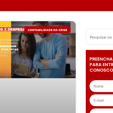
CONTABILIDADE NA CRISE
PREENCHA
PARA ENT
CONOSCO