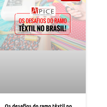
Os desafios do ramo têxtil no