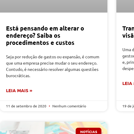
Está pensando em alterar o
Tra
endereço? Saiba os
vis
procedimentos e custos
Uma d
gesto
Seja por redução de gastos ou expansão, é comum
e, pri
que uma empresa precise mudar o seu endereço.
despe
Contudo, é necessário resolver algumas questões
burocráticas.
LEIA
LEIA MAIS »
11 de setembro de 2020
Nenhum comentário
19 de 
NOTÍCIAS