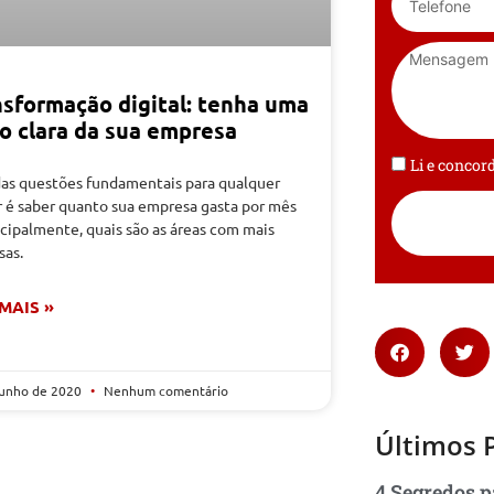
nsformação digital: tenha uma
ão clara da sua empresa
Li e conco
as questões fundamentais para qualquer
r é saber quanto sua empresa gasta por mês
ncipalmente, quais são as áreas com mais
sas.
 MAIS »
junho de 2020
Nenhum comentário
Últimos 
4 Segredos p