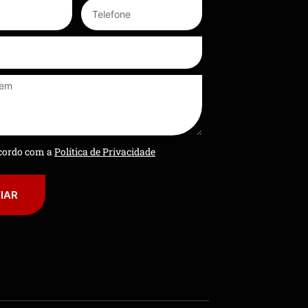
ncordo com a
Política de Privacidade
IAR