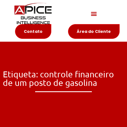
Materiais Educativos
Contato
Área do Cliente
Etiqueta: controle financeiro
de um posto de gasolina