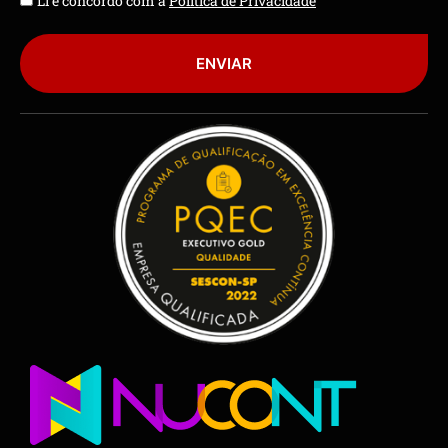
Li e concordo com a
Política de Privacidade
ENVIAR