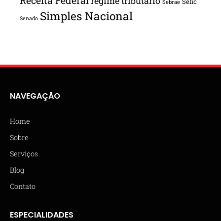
Receita Federal
regime tributário
Selic
Sebrae
Simples Nacional
Senado
NAVEGAÇÃO
Home
Sobre
Serviços
Blog
Contato
ESPECIALIDADES