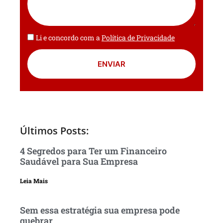
Li e concordo com a
Política de Privacidade
ENVIAR
Últimos Posts:
4 Segredos para Ter um Financeiro
Saudável para Sua Empresa
Leia Mais
Sem essa estratégia sua empresa pode
quebrar