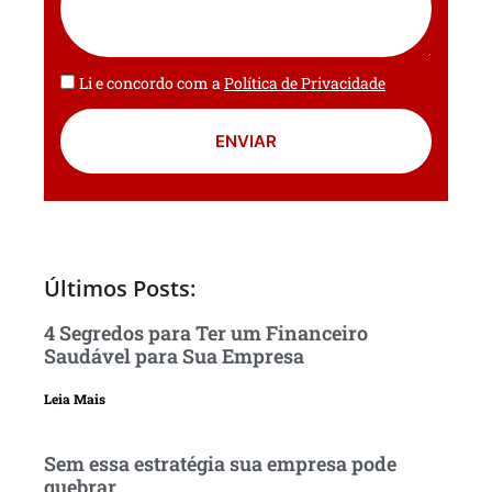
Li e concordo com a
Política de Privacidade
ENVIAR
Últimos Posts:
4 Segredos para Ter um Financeiro
Saudável para Sua Empresa
Leia Mais
Sem essa estratégia sua empresa pode
quebrar