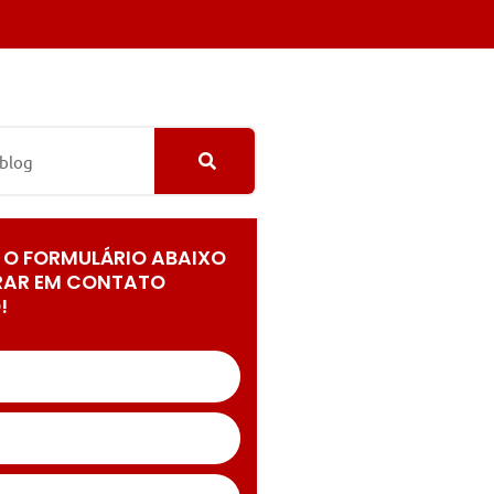
 O FORMULÁRIO ABAIXO
RAR EM CONTATO
!