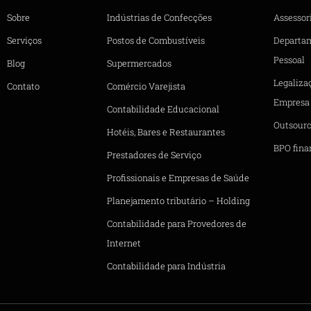
Sobre
Indústrias de Confecções
Assessori
Serviços
Postos de Combustíveis
Departa
Pessoal
Blog
Supermercados
Legaliza
Contato
Comércio Varejista
Empresa
Contabilidade Educacional
Outsourc
Hotéis, Bares e Restaurantes
BPO fina
Prestadores de Serviço
Profissionais e Empresas de Saúde
Planejamento tributário – Holding
Contabilidade para Provedores de
Internet
Contabilidade para Indústria