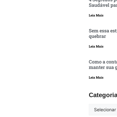
Saudável pa
Leia Mais
Sem essa est
quebrar
Leia Mais
Como a conta
manter sua g
Leia Mais
Categori