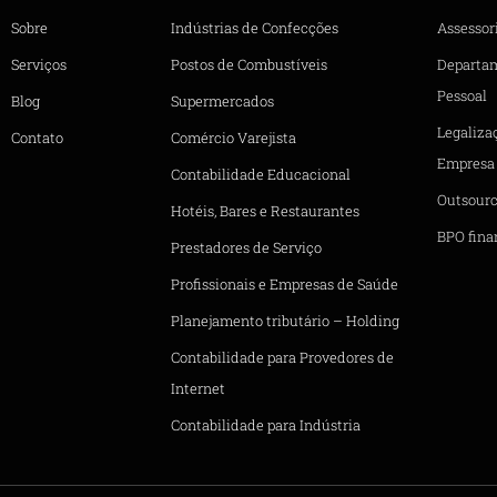
Sobre
Indústrias de Confecções
Assessori
Serviços
Postos de Combustíveis
Departa
Pessoal
Blog
Supermercados
Legaliza
Contato
Comércio Varejista
Empresa
Contabilidade Educacional
Outsourc
Hotéis, Bares e Restaurantes
BPO fina
Prestadores de Serviço
Profissionais e Empresas de Saúde
Planejamento tributário – Holding
Contabilidade para Provedores de
Internet
Contabilidade para Indústria