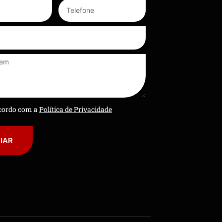
ncordo com a
Política de Privacidade
IAR