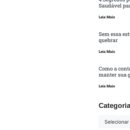
Saudável pa
Leia Mais
Sem essa est
quebrar
Leia Mais
Como a conta
manter sua g
Leia Mais
Categori