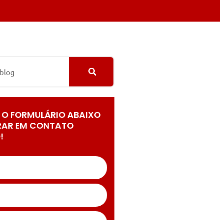
 O FORMULÁRIO ABAIXO
RAR EM CONTATO
!