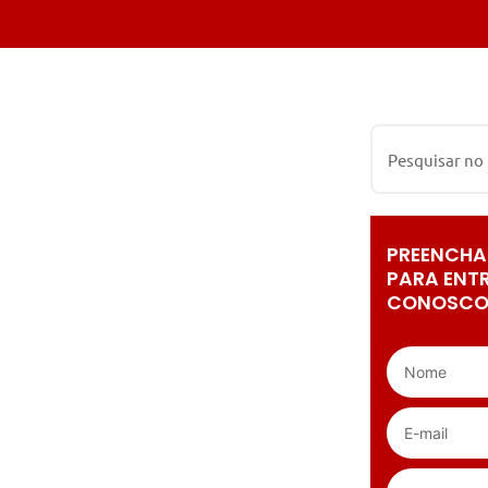
PREENCHA
PARA ENT
CONOSCO