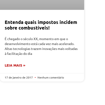
Entenda quais impostos incidem
sobre combustíveis!
É chegado o século XX, momento em que o
desenvolvimento está cada vez mais acelerado.
Altas tecnologias trazem inovações mais voltadas
à facilitação do dia
LEIA MAIS »
17 de janeiro de 2017
Nenhum comentário