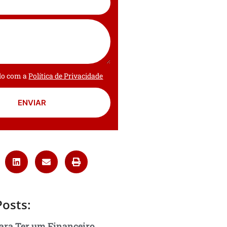
rdo com a
Política de Privacidade
ENVIAR
Posts:
ara Ter um Financeiro