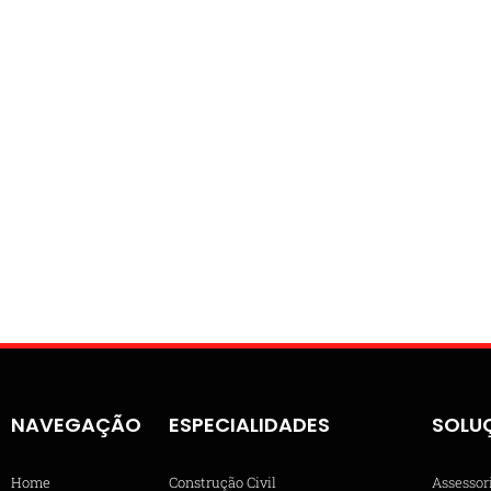
NAVEGAÇÃO
ESPECIALIDADES
SOLU
Home
Construção Civil
Assessor