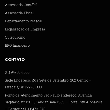
Assessoria Contábil
Assessoria Fiscal
Departamento Pessoal
Legalização de Empresa
Outsourcing
BPO financeiro
CONTATO
(11) 94785-1000
Sede Endereço: Rua Sete de Setembro, 262 Centro –
Piracaia/SP 12970-000
Ponto de Atendimento São Paulo endereço: Avenida
Sagitário, nº 138 13º andar, sala 1303 – Torre City Alphaville
– Barueri/ SP 06473-073