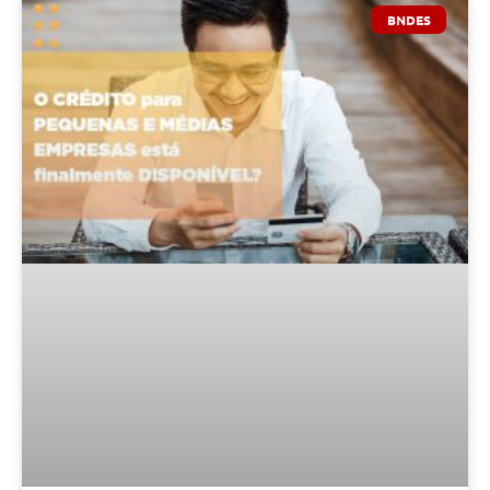
BNDES