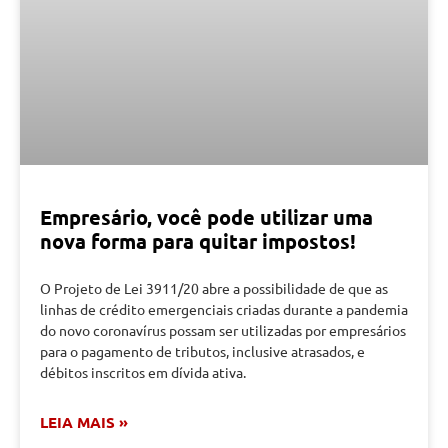
Empresário, você pode utilizar uma
nova forma para quitar impostos!
O Projeto de Lei 3911/20 abre a possibilidade de que as
linhas de crédito emergenciais criadas durante a pandemia
do novo coronavírus possam ser utilizadas por empresários
para o pagamento de tributos, inclusive atrasados, e
débitos inscritos em dívida ativa.
LEIA MAIS »