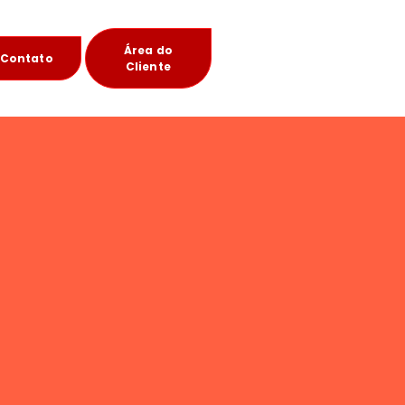
Área do
Contato
Cliente