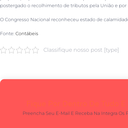
postergado o recolhimento de tributos pela União e por 
O Congresso Nacional reconheceu estado de calamidade 
Fonte:
Contábeis
Classifique nosso post [type]
Fique Por Dentro De Tudo E
Preencha Seu E-Mail E Receba Na Integra Os 