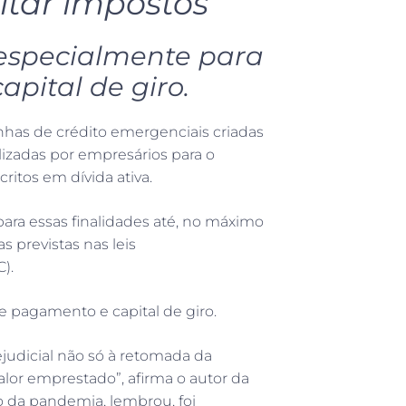
itar impostos
e especialmente para
pital de giro.
linhas de crédito emergenciais criadas
izadas por empresários para o
ritos em dívida ativa.
ara essas finalidades até, no máximo
s previstas nas leis
).
e pagamento e capital de giro.
ejudicial não só à retomada da
or emprestado”, afirma o autor da
 da pandemia, lembrou, foi