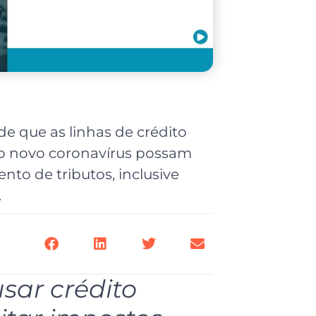
 de que as linhas de crédito
o novo coronavírus possam
nto de tributos, inclusive
.
ar crédito