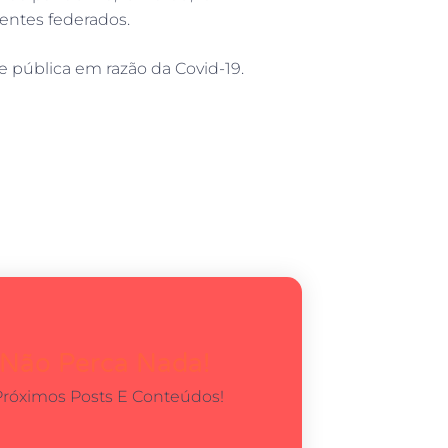
entes federados.
pública em razão da Covid-19.
 Não Perca Nada!
Próximos Posts E Conteúdos!