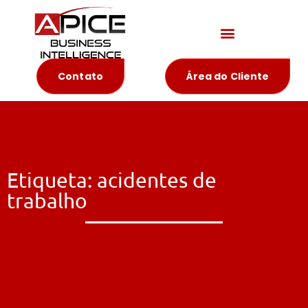
Materiais Educativos
Contato
Área do Cliente
Etiqueta: acidentes de
trabalho