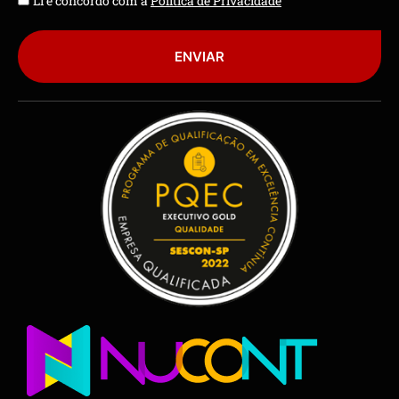
Li e concordo com a
Política de Privacidade
ENVIAR