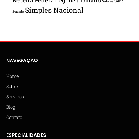
Receita Federal
regime tributário
Selic
Sebrae
Simples Nacional
Senado
NAVEGAÇÃO
Home
Sobre
Serviços
Blog
Contato
ESPECIALIDADES