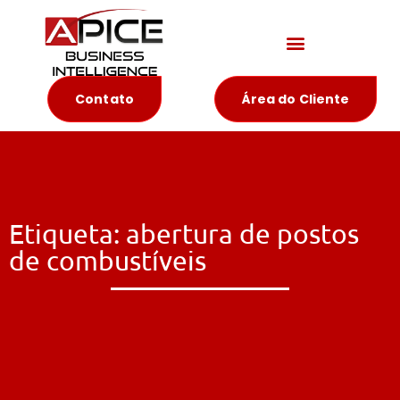
Materiais Educativos
Contato
Área do Cliente
Etiqueta: abertura de postos
de combustíveis