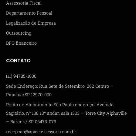
Assessoria Fiscal
Departamento Pessoal
Legalização de Empresa
Outsourcing
BPO financeiro
CONTATO
(11) 94785-1000
Sede Endereço: Rua Sete de Setembro, 262 Centro –
Piracaia/SP 12970-000
Ponto de Atendimento São Paulo endereço: Avenida
Sagitário, nº 138 13º andar, sala 1303 – Torre City Alphaville
– Barueri/ SP 06473-073
recepcao@apiceassessoria.com.br