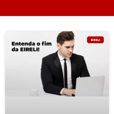
EIRELI