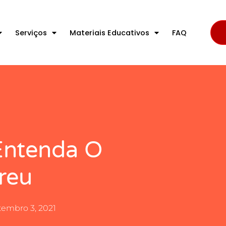
Serviços
Materiais Educativos
FAQ
Entenda O
reu
tembro 3, 2021