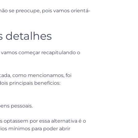
não se preocupe, pois vamos orientá-
s detalhes
s, vamos começar recapitulando o
itada, como mencionamos, foi
ois principais benefícios:
bens pessoais.
s optassem por essa alternativa é o
rios mínimos para poder abrir