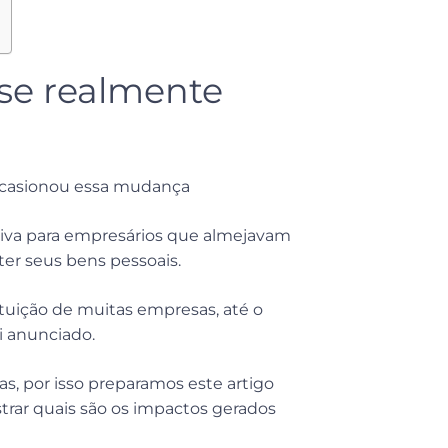
se realmente
 ocasionou essa mudança
iva para empresários que almejavam
er seus bens pessoais.
ituição de muitas empresas, até o
i anunciado.
, por isso preparamos este artigo
trar quais são os impactos gerados