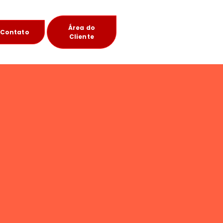
Área do
Contato
Cliente