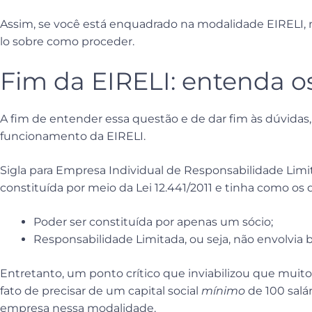
Assim, se você está enquadrado na modalidade EIRELI, 
lo sobre como proceder.
Fim da EIRELI: entenda o
A fim de entender essa questão e de dar fim às dúvida
funcionamento da EIRELI.
Sigla para Empresa Individual de Responsabilidade Lim
constituída por meio da Lei 12.441/2011 e tinha como os d
Poder ser constituída por apenas um sócio;
Responsabilidade Limitada, ou seja, não envolvia 
Entretanto, um ponto crítico que inviabilizou que muito
fato de precisar de um capital social
mínimo
de 100 salá
empresa nessa modalidade.