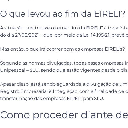
O que levou ao fim da EIRELI?
A situação que trouxe o tema “fim da EIRELI” à tona foi a
do dia 27/08/2021 – que, por meio da Lei 14.195/21, prevê
Mas então, o que irá ocorrer com as empresas EIRELIs?
Segundo as normas divulgadas, todas essas empresas ir
Unipessoal – SLU, sendo que estão vigentes desde o dia
Apesar disso, está sendo aguardada a divulgação de u
Registro Empresarial e Integração, com a finalidade de d
transformação das empresas EIRELI para SLU.
Como proceder diante de