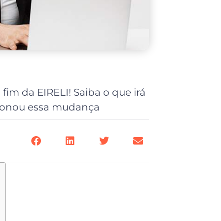
fim da EIRELI! Saiba o que irá
sionou essa mudança