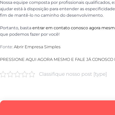
Nossa equipe composta por profissionais qualificados, e
ajudar está à disposição para entender as especificidades
fim de mantê-lo no caminho do desenvolvimento.
Portanto, basta
entrar em contato conosco agora mes
que podemos fazer por você!
Fonte:
Abrir Empresa Simples
PRESSIONE AQUI AGORA MESMO E FALE JÁ CONOSCO 
Classifique nosso post [type]