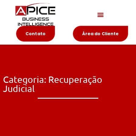
Materiais Educativos
Contato
Área do Cliente
Categoria: Recuperação
Judicial