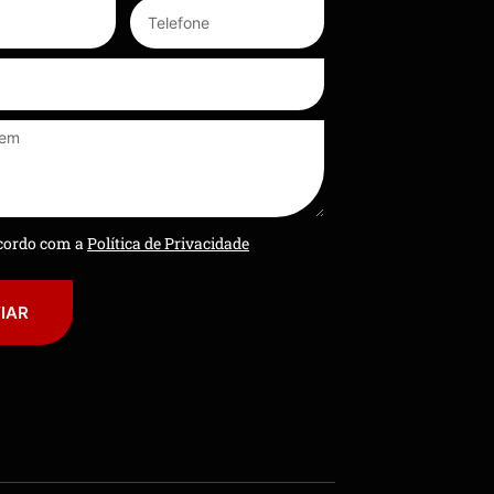
ncordo com a
Política de Privacidade
IAR