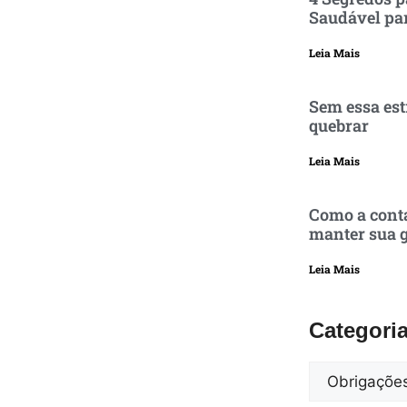
Saudável pa
Leia Mais
Sem essa est
quebrar
Leia Mais
Como a conta
manter sua g
Leia Mais
Categori