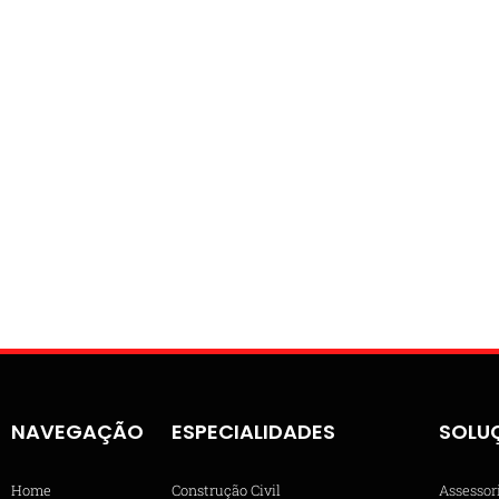
NAVEGAÇÃO
ESPECIALIDADES
SOLU
Home
Construção Civil
Assessor