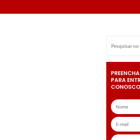
PREENCHA
PARA ENT
CONOSCO