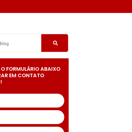
 O FORMULÁRIO ABAIXO
RAR EM CONTATO
!