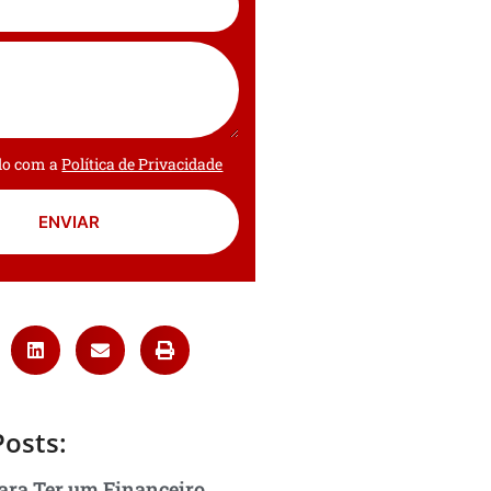
rdo com a
Política de Privacidade
ENVIAR
Posts:
ara Ter um Financeiro