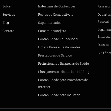
Sobre
Indústrias de Confecções
Assessori
Serviços
Postos de Combustíveis
Departa
Pessoal
Blog
Supermercados
Legaliza
Contato
Comércio Varejista
Empresa
Contabilidade Educacional
Outsourc
Hotéis, Bares e Restaurantes
BPO fina
Prestadores de Serviço
Profissionais e Empresas de Saúde
Planejamento tributário – Holding
Contabilidade para Provedores de
Internet
Contabilidade para Indústria