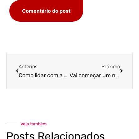
Anterios
Próximo
Como lidar com a tributação no pós-pandemia?
Vai começar um negócio? Leia o nosso post e comece da maneira certa!
Veja também
Posts Relacionados