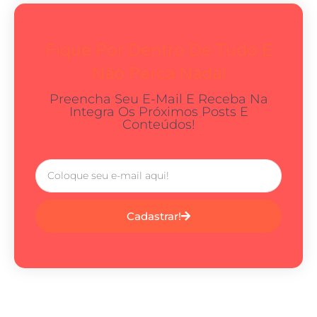
Fique Por Dentro De Tudo E
Não Perca Nada!
Preencha Seu E-Mail E Receba Na
Integra Os Próximos Posts E
Conteúdos!
Cadastrar!