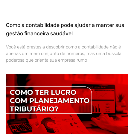
Como a contabilidade pode ajudar a manter sua
gestão financeira saudável
Você está prestes a descobrir como a contabilidade não é
apenas um mero conjunto de números, mas uma bússola
poderosa que orienta sua empresa rumo