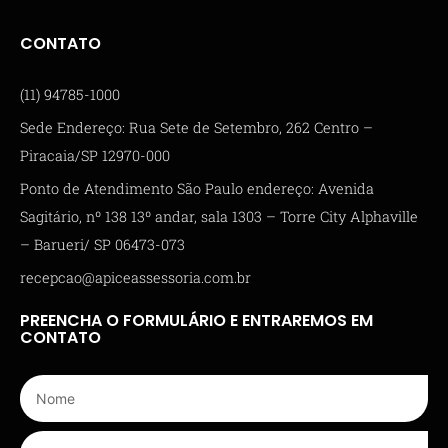
CONTATO
(11) 94785-1000
Sede Endereço: Rua Sete de Setembro, 262 Centro –
Piracaia/SP 12970-000
Ponto de Atendimento São Paulo endereço: Avenida
Sagitário, nº 138 13º andar, sala 1303 – Torre City Alphaville
– Barueri/ SP 06473-073
recepcao@apiceassessoria.com.br
PREENCHA O FORMULÁRIO E ENTRAREMOS EM
CONTATO