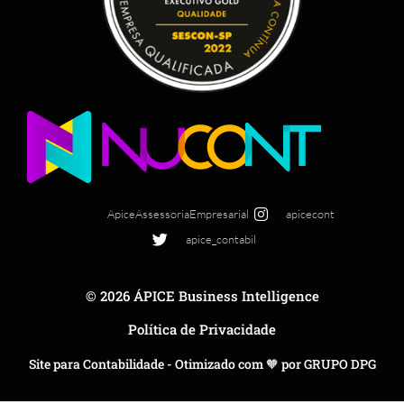
ApiceAssessoriaEmpresarial
apicecont
apice_contabil
© 2026 ÁPICE Business Intelligence
Política de Privacidade
Site para Contabilidade - Otimizado com 🧡 por GRUPO DPG