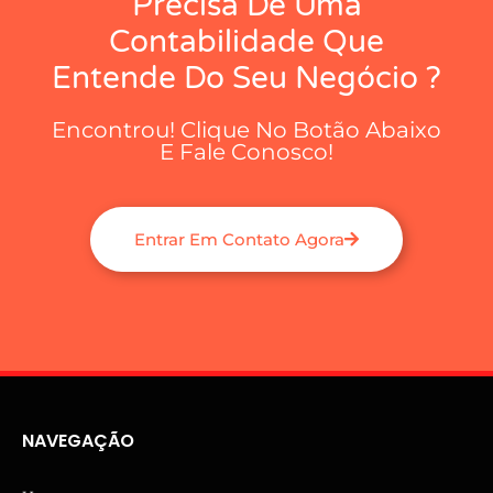
Precisa De Uma
Contabilidade Que
Entende Do Seu Negócio ?
Encontrou! Clique No Botão Abaixo
E Fale Conosco!
Entrar Em Contato Agora
NAVEGAÇÃO