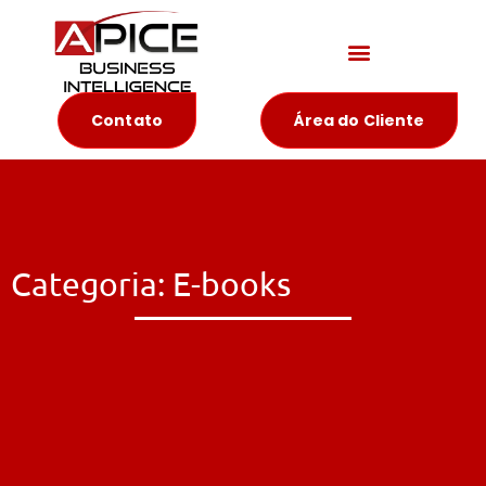
Materiais Educativos
Contato
Área do Cliente
Categoria: E-books