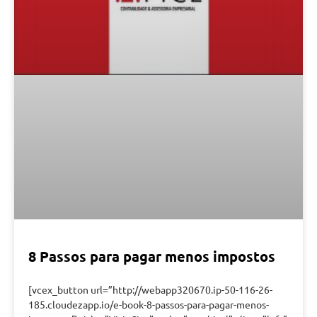
8 Passos para pagar menos impostos
[vcex_button url=”http://webapp320670.ip-50-116-26-
185.cloudezapp.io/e-book-8-passos-para-pagar-menos-