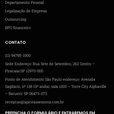
Departamento Pessoal
Legalização de Empresa
Outsourcing
BPO financeiro
CONTATO
(11) 94785-1000
Sede Endereço: Rua Sete de Setembro, 262 Centro –
Piracaia/SP 12970-000
Ponto de Atendimento São Paulo endereço: Avenida
Sagitário, nº 138 13º andar, sala 1303 – Torre City Alphaville
– Barueri/ SP 06473-073
recepcao@apiceassessoria.com.br
PREENCHA O FORMULÁRIO E ENTRAREMOS EM