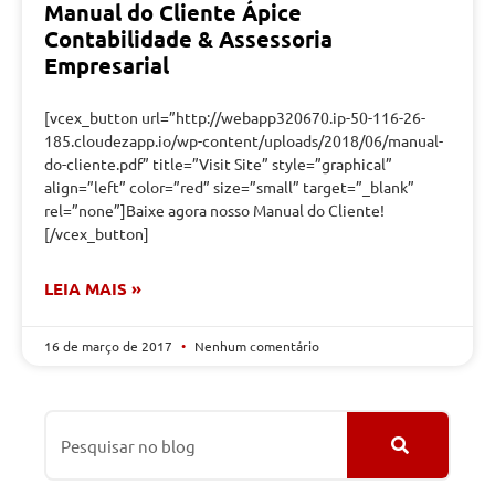
Manual do Cliente Ápice
Contabilidade & Assessoria
Empresarial
[vcex_button url=”http://webapp320670.ip-50-116-26-
185.cloudezapp.io/wp-content/uploads/2018/06/manual-
do-cliente.pdf” title=”Visit Site” style=”graphical”
align=”left” color=”red” size=”small” target=”_blank”
rel=”none”]Baixe agora nosso Manual do Cliente!
[/vcex_button]
LEIA MAIS »
16 de março de 2017
Nenhum comentário