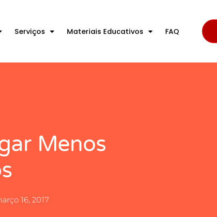
Serviços
Materiais Educativos
FAQ
agar Menos
os
arço 16, 2017