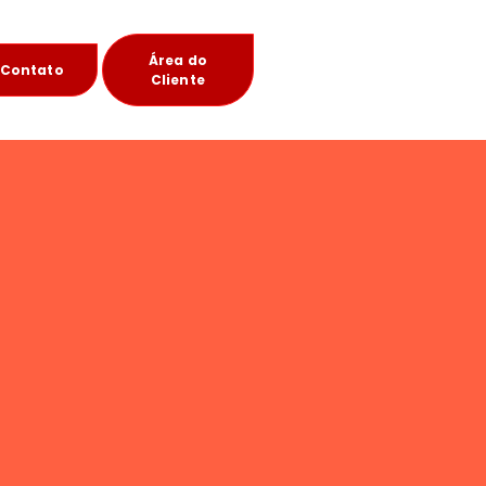
Área do
Contato
Cliente