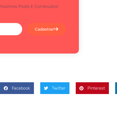
Próximos Posts E Conteúdos!
Cadastrar!
Facebook
Twitter
Pinterest