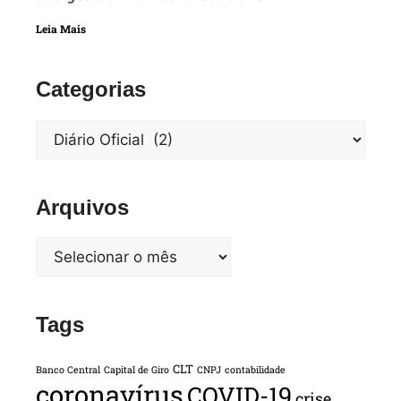
Leia Mais
Categorias
Arquivos
Tags
CLT
Banco Central
Capital de Giro
CNPJ
contabilidade
coronavírus
COVID-19
crise