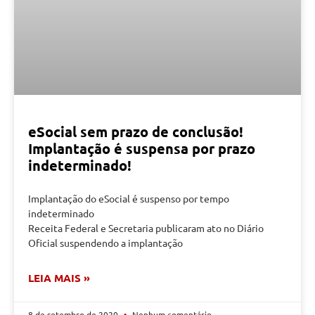
eSocial sem prazo de conclusão!
Implantação é suspensa por prazo
indeterminado!
Implantação do eSocial é suspenso por tempo
indeterminado
Receita Federal e Secretaria publicaram ato no Diário
Oficial suspendendo a implantação
LEIA MAIS »
8 de setembro de 2020
Nenhum comentário