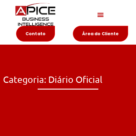
Materiais Educativos
Contato
Área do Cliente
Categoria: Diário Oficial