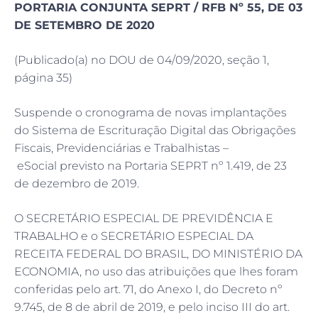
PORTARIA CONJUNTA SEPRT / RFB Nº 55, DE 03
DE SETEMBRO DE 2020
(Publicado(a) no DOU de 04/09/2020, seção 1,
página 35)
Suspende o cronograma de novas implantações
do Sistema de Escrituração Digital das Obrigações
Fiscais, Previdenciárias e Trabalhistas –
eSocial previsto na Portaria SEPRT nº 1.419, de 23
de dezembro de 2019.
O SECRETÁRIO ESPECIAL DE PREVIDÊNCIA E
TRABALHO e o SECRETÁRIO ESPECIAL DA
RECEITA FEDERAL DO BRASIL, DO MINISTÉRIO DA
ECONOMIA, no uso das atribuições que lhes foram
conferidas pelo art. 71, do Anexo I, do Decreto nº
9.745, de 8 de abril de 2019, e pelo inciso III do art.