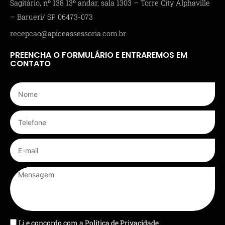
Sagitário, nº 138 13º andar, sala 1303 – Torre City Alphaville
– Barueri/ SP 06473-073
recepcao@apiceassessoria.com.br
PREENCHA O FORMULÁRIO E ENTRAREMOS EM
CONTATO
Li e concordo com a
Política de Privacidade