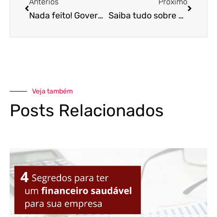
Anterios
Próximo
Nada feito! Governo anula portaria que previa estabilidade para trabalhador infectado
Saiba tudo sobre o Nota Fiscal Fácil – App recém lançado para simplificar a emissão de documentos fiscais
Veja também
Posts Relacionados