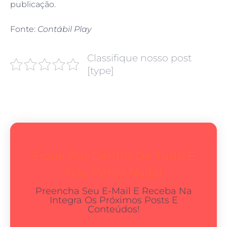
publicação.
Fonte:
Contábil Play
Classifique nosso post
[type]
Fique Por Dentro De Tudo E
Não Perca Nada!
Preencha Seu E-Mail E Receba Na
Integra Os Próximos Posts E
Conteúdos!