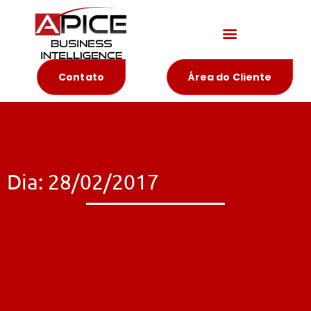
Materiais Educativos
Contato
Área do Cliente
Dia: 28/02/2017