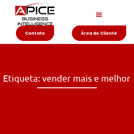
Materiais Educativos
Contato
Área do Cliente
Etiqueta: vender mais e melhor