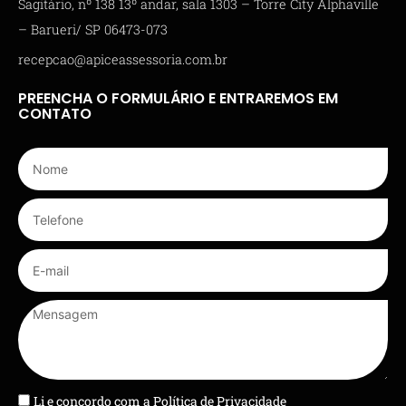
Sagitário, nº 138 13º andar, sala 1303 – Torre City Alphaville
– Barueri/ SP 06473-073
recepcao@apiceassessoria.com.br
PREENCHA O FORMULÁRIO E ENTRAREMOS EM
CONTATO
Li e concordo com a
Política de Privacidade