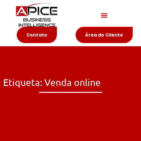
Materiais Educativos
Contato
Área do Cliente
Etiqueta: Venda online