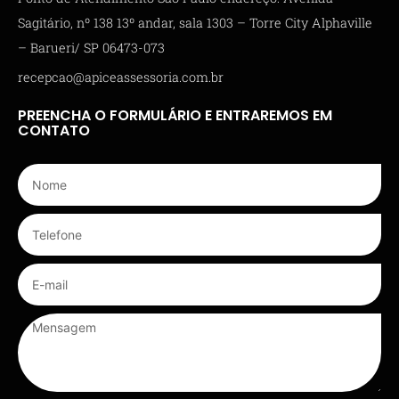
Sagitário, nº 138 13º andar, sala 1303 – Torre City Alphaville
– Barueri/ SP 06473-073
recepcao@apiceassessoria.com.br
PREENCHA O FORMULÁRIO E ENTRAREMOS EM
CONTATO