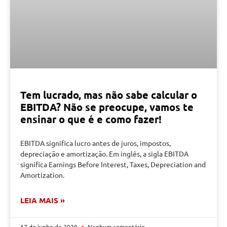
Tem lucrado, mas não sabe calcular o
EBITDA? Não se preocupe, vamos te
ensinar o que é e como fazer!
EBITDA significa lucro antes de juros, impostos,
depreciação e amortização. Em inglês, a sigla EBITDA
significa Earnings Before Interest, Taxes, Depreciation and
Amortization.
LEIA MAIS »
17 de junho de 2020
Nenhum comentário