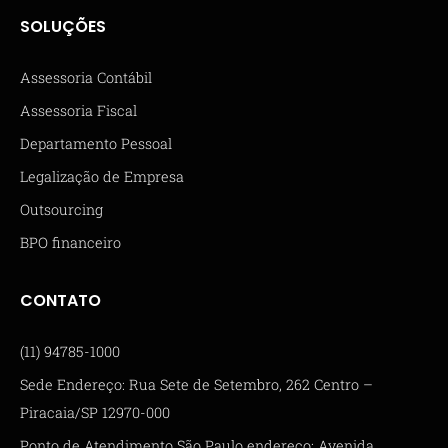
SOLUÇÕES
Assessoria Contábil
Assessoria Fiscal
Departamento Pessoal
Legalização de Empresa
Outsourcing
BPO financeiro
CONTATO
(11) 94785-1000
Sede Endereço: Rua Sete de Setembro, 262 Centro –
Piracaia/SP 12970-000
Ponto de Atendimento São Paulo endereço: Avenida