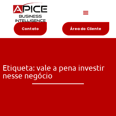
Materiais Educativos
Contato
Área do Cliente
Etiqueta: vale a pena investir
nesse negócio