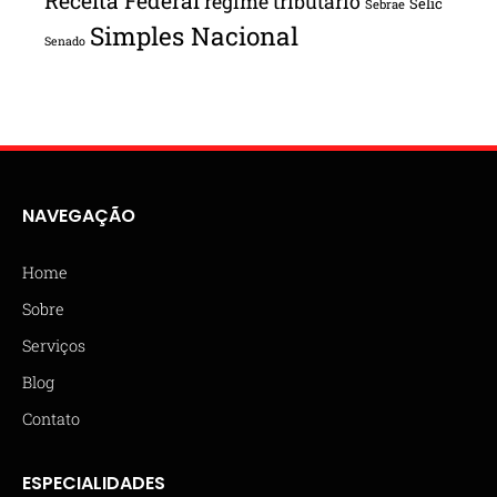
Receita Federal
regime tributário
Selic
Sebrae
Simples Nacional
Senado
NAVEGAÇÃO
Home
Sobre
Serviços
Blog
Contato
ESPECIALIDADES