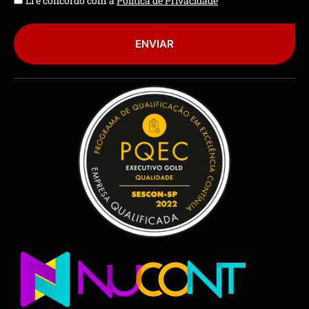
Li e concordo com a
Política de Privacidade
ENVIAR