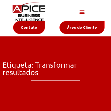
Materiais Educativos
Contato
Área do Cliente
Etiqueta: Transformar
resultados