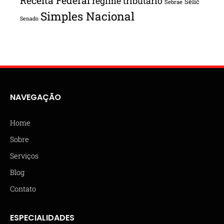
Receita Federal
regime tributário
Selic
Sebrae
Simples Nacional
Senado
NAVEGAÇÃO
Home
Sobre
Serviços
Blog
Contato
ESPECIALIDADES