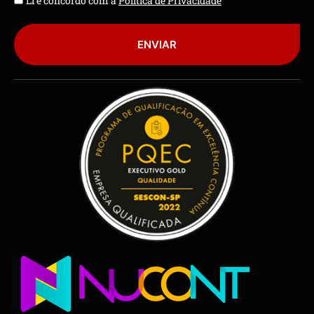
Li e concordo com a
Política de Privacidade
ENVIAR