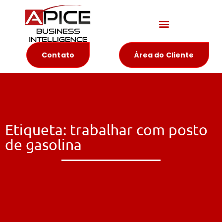
Materiais Educativos
Contato
Área do Cliente
Etiqueta: trabalhar com posto
de gasolina