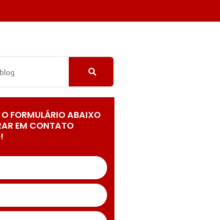
 O FORMULÁRIO ABAIXO
RAR EM CONTATO
!