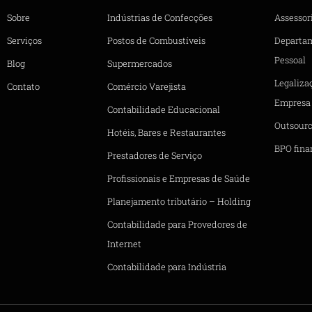
Sobre
Indústrias de Confecções
Assessori
Serviços
Postos de Combustíveis
Departa
Pessoal
Blog
Supermercados
Legaliza
Contato
Comércio Varejista
Empresa
Contabilidade Educacional
Outsourc
Hotéis, Bares e Restaurantes
BPO fina
Prestadores de Serviço
Profissionais e Empresas de Saúde
Planejamento tributário – Holding
Contabilidade para Provedores de
Internet
Contabilidade para Indústria