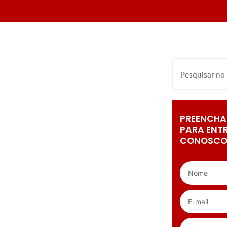
PREENCHA
PARA ENT
CONOSCO