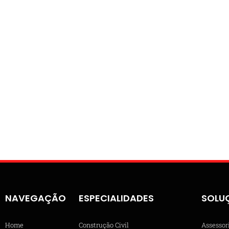
NAVEGAÇÃO
ESPECIALIDADES
SOLU
Home
Construção Civil
Assessor