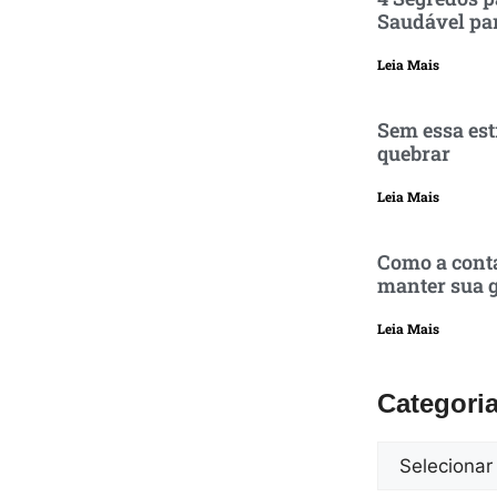
Saudável pa
Leia Mais
Sem essa est
quebrar
Leia Mais
Como a conta
manter sua g
Leia Mais
Categori