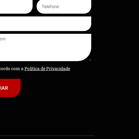
ncordo com a
Política de Privacidade
IAR