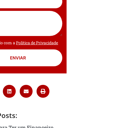
rdo com a
Política de Privacidade
ENVIAR
Posts:
ara Ter um Financeiro