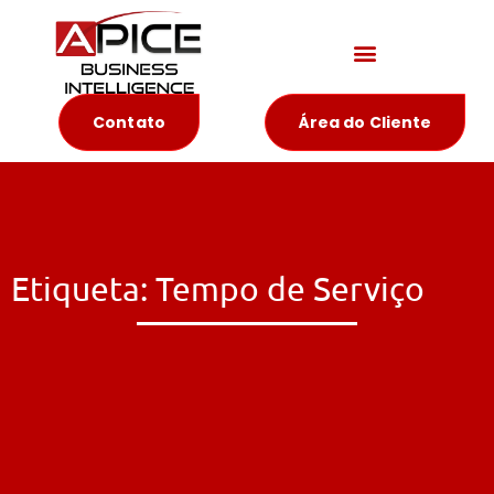
Materiais Educativos
Contato
Área do Cliente
Etiqueta: Tempo de Serviço