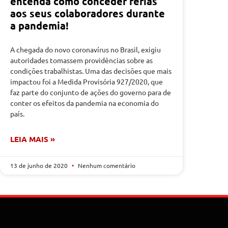
entenda como conceder férias
aos seus colaboradores durante
a pandemia!
A chegada do novo coronavírus no Brasil, exigiu
autoridades tomassem providências sobre as
condições trabalhistas. Uma das decisões que mais
impactou foi a Medida Provisória 927/2020, que
faz parte do conjunto de ações do governo para de
conter os efeitos da pandemia na economia do
país.
LEIA MAIS »
13 de junho de 2020
Nenhum comentário