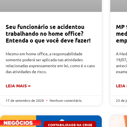
Seu funcionário se acidentou
MP 9
trabalhando no home office?
med
Entenda o que você deve fazer!
emp
Mesmo em home office, a responsabilidade
A Medi
somente poderá ser aplicada nas atividades
19/07
relacionadas expressamente em lei, como é o caso
anteci
das atividades de risco.
exame
LEIA MAIS »
LEIA
17 de setembro de 2020
Nenhum comentário
23 de 
CONTABILIDADE NA CRISE