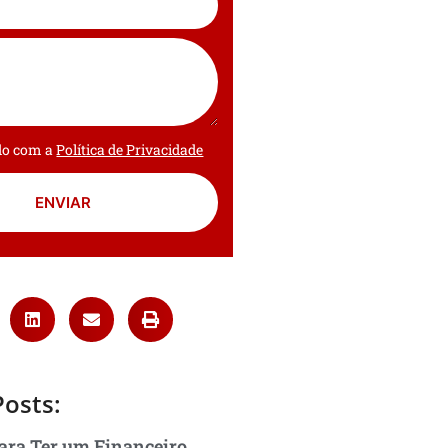
rdo com a
Política de Privacidade
ENVIAR
Posts:
ara Ter um Financeiro