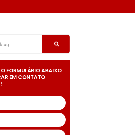
 O FORMULÁRIO ABAIXO
RAR EM CONTATO
!