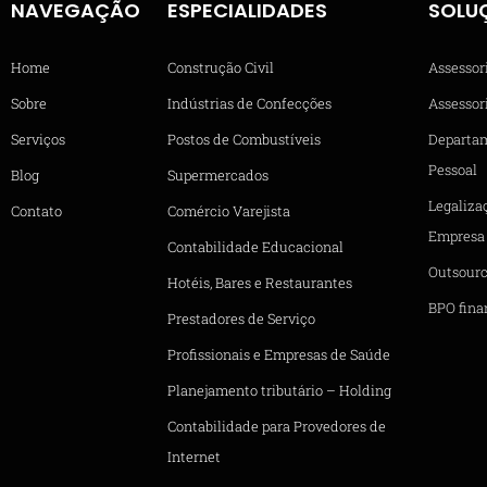
NAVEGAÇÃO
ESPECIALIDADES
SOLU
Home
Construção Civil
Assessor
Sobre
Indústrias de Confecções
Assessori
Serviços
Postos de Combustíveis
Departa
Pessoal
Blog
Supermercados
Legaliza
Contato
Comércio Varejista
Empresa
Contabilidade Educacional
Outsourc
Hotéis, Bares e Restaurantes
BPO fina
Prestadores de Serviço
Profissionais e Empresas de Saúde
Planejamento tributário – Holding
Contabilidade para Provedores de
Internet