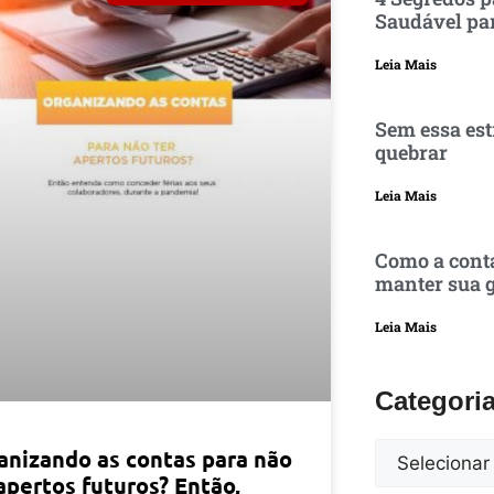
Saudável pa
Leia Mais
Sem essa est
quebrar
Leia Mais
Como a conta
manter sua g
Leia Mais
Categori
anizando as contas para não
apertos futuros? Então,