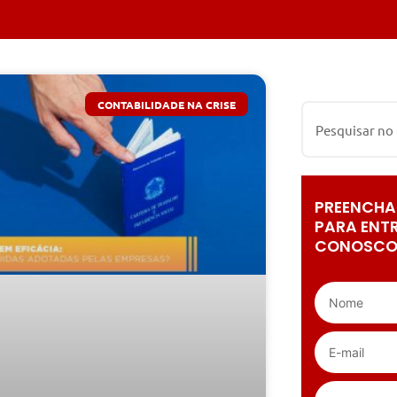
CONTABILIDADE NA CRISE
PREENCHA
PARA ENT
CONOSCO