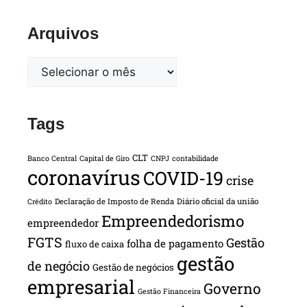
Arquivos
Tags
CLT
Banco Central
Capital de Giro
CNPJ
contabilidade
coronavírus
COVID-19
crise
Declaração de Imposto de Renda
Diário oficial da união
Crédito
Empreendedorismo
empreendedor
FGTS
Gestão
folha de pagamento
fluxo de caixa
gestão
de negócio
Gestão de negócios
empresarial
Governo
Gestão Financeira