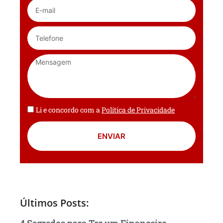
Li e concordo com a
Política de Privacidade
ENVIAR
Últimos Posts:
4 Segredos para Ter um Financeiro