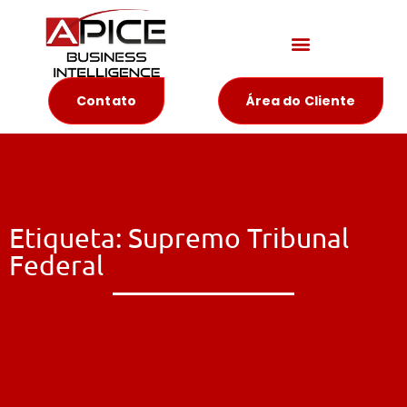
Materiais Educativos
Contato
Área do Cliente
Etiqueta: Supremo Tribunal
Federal