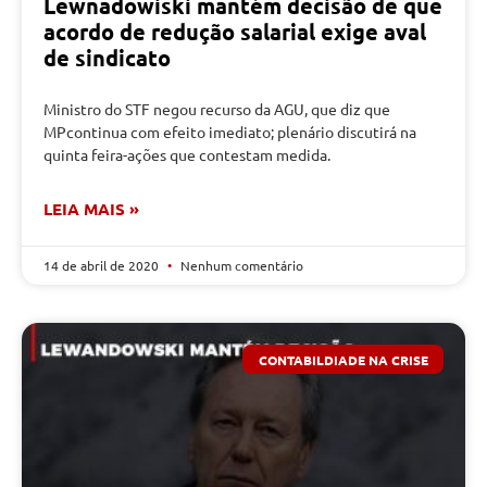
Lewnadowiski mantém decisão de que
acordo de redução salarial exige aval
de sindicato
Ministro do STF negou recurso da AGU, que diz que
MPcontinua com efeito imediato; plenário discutirá na
quinta feira-ações que contestam medida.
LEIA MAIS »
14 de abril de 2020
Nenhum comentário
CONTABILDIADE NA CRISE