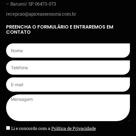
– Barueri/ SP 06473-073
recepcao@apiceassessoria.com.br
PREENCHA O FORMULÁRIO E ENTRAREMOS EM
CONTATO
Li e concordo com a
Política de Privacidade