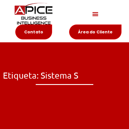
Materiais Educativos
Contato
Área do Cliente
Etiqueta: Sistema S