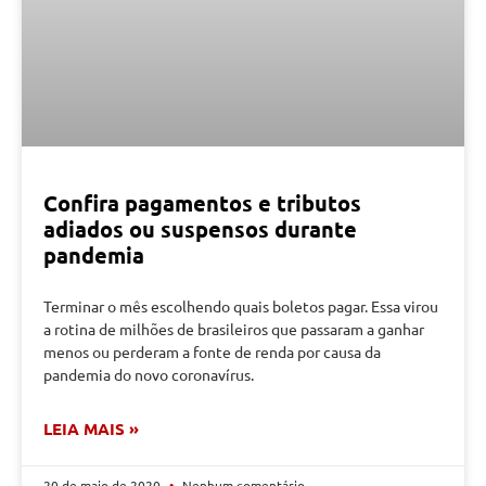
Confira pagamentos e tributos
adiados ou suspensos durante
pandemia
Terminar o mês escolhendo quais boletos pagar. Essa virou
a rotina de milhões de brasileiros que passaram a ganhar
menos ou perderam a fonte de renda por causa da
pandemia do novo coronavírus.
LEIA MAIS »
20 de maio de 2020
Nenhum comentário