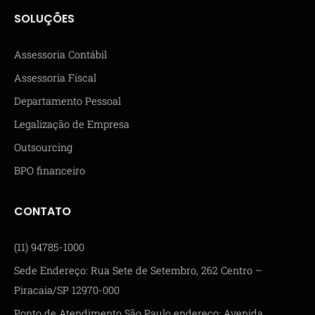
SOLUÇÕES
Assessoria Contábil
Assessoria Fiscal
Departamento Pessoal
Legalização de Empresa
Outsourcing
BPO financeiro
CONTATO
(11) 94785-1000
Sede Endereço: Rua Sete de Setembro, 262 Centro –
Piracaia/SP 12970-000
Ponto de Atendimento São Paulo endereço: Avenida