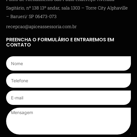
Sagitário, nº 138 13º andar, sala 1303 – Torre City Alphaville
– Barueri/ SP 06473-073
recepcao@apiceassessoria.com.br
PREENCHA O FORMULÁRIO E ENTRAREMOS EM
CONTATO