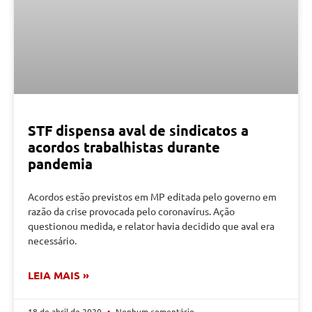
STF dispensa aval de sindicatos a
acordos trabalhistas durante
pandemia
Acordos estão previstos em MP editada pelo governo em
razão da crise provocada pelo coronavírus. Ação
questionou medida, e relator havia decidido que aval era
necessário.
LEIA MAIS »
18 de abril de 2020
Nenhum comentário