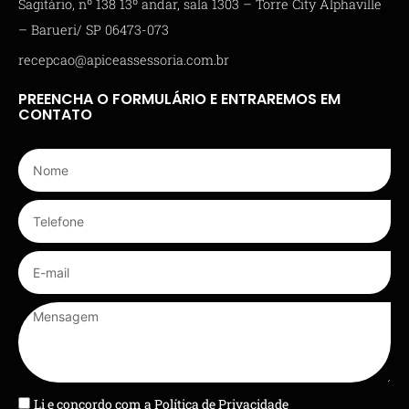
Sagitário, nº 138 13º andar, sala 1303 – Torre City Alphaville
– Barueri/ SP 06473-073
recepcao@apiceassessoria.com.br
PREENCHA O FORMULÁRIO E ENTRAREMOS EM
CONTATO
Li e concordo com a
Política de Privacidade