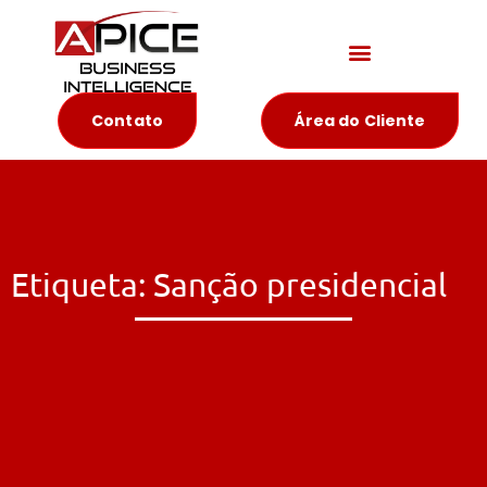
Materiais Educativos
Contato
Área do Cliente
Etiqueta: Sanção presidencial