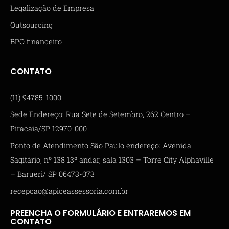
Legalização de Empresa
Outsourcing
BPO financeiro
CONTATO
(11) 94785-1000
Sede Endereço: Rua Sete de Setembro, 262 Centro –
Piracaia/SP 12970-000
Ponto de Atendimento São Paulo endereço: Avenida
Sagitário, nº 138 13º andar, sala 1303 – Torre City Alphaville
– Barueri/ SP 06473-073
recepcao@apiceassessoria.com.br
PREENCHA O FORMULÁRIO E ENTRAREMOS EM
CONTATO