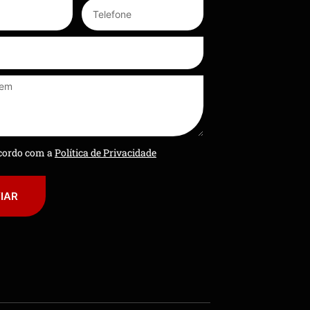
ncordo com a
Política de Privacidade
IAR