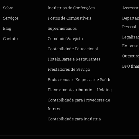
Sobre
Indústrias de Confecções
Assessori
Serviços
Postos de Combustíveis
Departa
Pessoal
Blog
Supermercados
Legaliza
Contato
Comércio Varejista
Empresa
Contabilidade Educacional
Outsourc
Hotéis, Bares e Restaurantes
BPO fina
Prestadores de Serviço
Profissionais e Empresas de Saúde
Planejamento tributário – Holding
Contabilidade para Provedores de
Internet
Contabilidade para Indústria