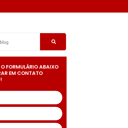
 O FORMULÁRIO ABAIXO
RAR EM CONTATO
!