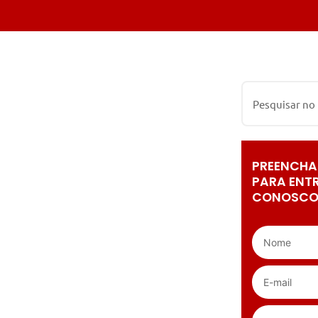
PREENCHA
PARA ENT
CONOSCO