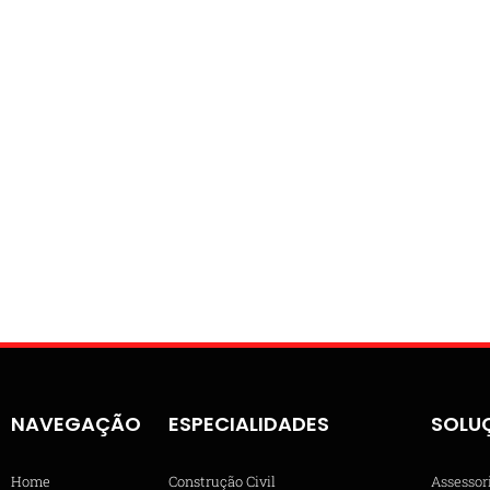
NAVEGAÇÃO
ESPECIALIDADES
SOLU
Home
Construção Civil
Assessor