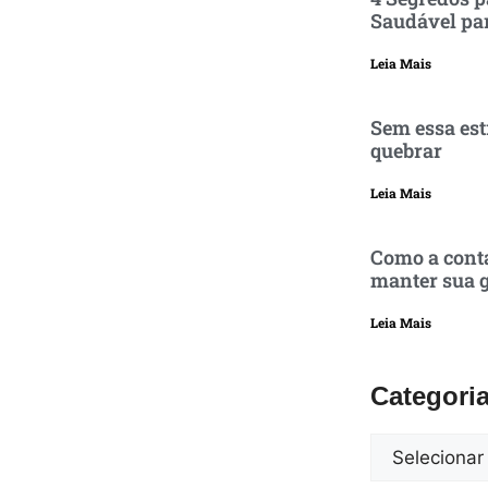
Saudável pa
Leia Mais
Sem essa est
quebrar
Leia Mais
Como a conta
manter sua g
Leia Mais
Categori