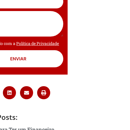
rdo com a
Política de Privacidade
ENVIAR
Posts:
ara Ter um Financeiro