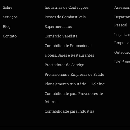
Sobre
Indústrias de Confecções
Assessori
Serviços
Postos de Combustíveis
Departa
Pessoal
Blog
Supermercados
Legaliza
Contato
Comércio Varejista
Empresa
Contabilidade Educacional
Outsourc
Hotéis, Bares e Restaurantes
BPO fina
Prestadores de Serviço
Profissionais e Empresas de Saúde
Planejamento tributário – Holding
Contabilidade para Provedores de
Internet
Contabilidade para Indústria