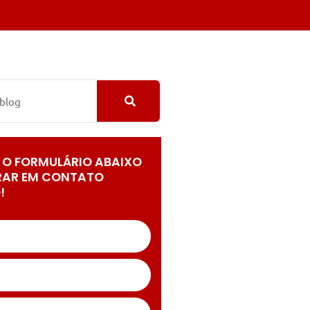
 O FORMULÁRIO ABAIXO
RAR EM CONTATO
!