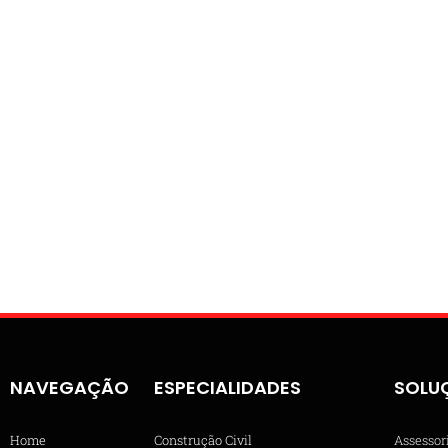
NAVEGAÇÃO
ESPECIALIDADES
SOLU
Home
Construção Civil
Assessor