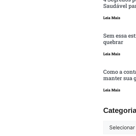
Saudável pa
Leia Mais
Sem essa est
quebrar
Leia Mais
Como a conta
manter sua g
Leia Mais
Categori