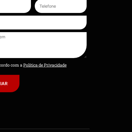
ncordo com a
Política de Privacidade
IAR