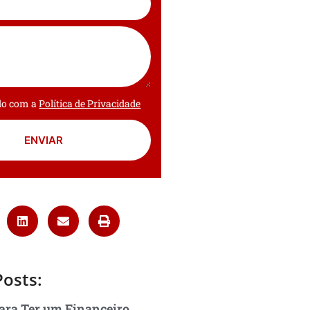
rdo com a
Política de Privacidade
ENVIAR
Posts:
ara Ter um Financeiro