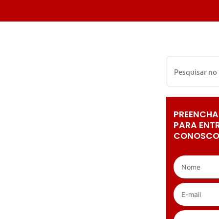
PREENCHA
PARA ENT
CONOSCO