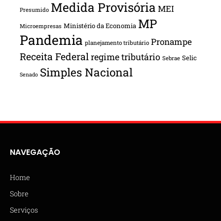
Medida Provisória
MEI
Presumido
MP
Ministério da Economia
Microempresas
Pandemia
Pronampe
planejamento tributário
Receita Federal
regime tributário
Selic
Sebrae
Simples Nacional
Senado
NAVEGAÇÃO
Home
Sobre
Serviços