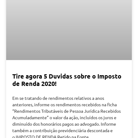
Tire agora 5 Duvidas sobre o Imposto
de Renda 2020!
Em se tratando de rendimentos relativos a anos
anteriores, informe os rendimentos recebidos na ficha
“Rendimentos Tributáveis de Pessoa Jurídica Recebidos
Acumuladamente” o valor da ação, incluídos os juros e
diminuído dos honorários pagos ao advogado. Informe
também a contribuição previdenciária descontada e
o IMPOSTO DE RENDA Retido na Fonte.