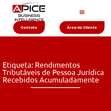
Materiais Educativos
Contato
Área do Cliente
Etiqueta: Rendimentos
Tributáveis de Pessoa Jurídica
Recebidos Acumuladamente