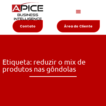
Materiais Educativos
Contato
Área do Cliente
Etiqueta: reduzir o mix de
produtos nas gôndolas