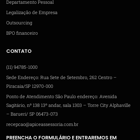
Departamento Pessoal
Legalização de Empresa
Outsourcing
BPO financeiro
CONTATO
(11) 94785-1000
Sede Endereço: Rua Sete de Setembro, 262 Centro –
Piracaia/SP 12970-000
Ponto de Atendimento São Paulo endereço: Avenida
Sagitário, nº 138 13º andar, sala 1303 – Torre City Alphaville
– Barueri/ SP 06473-073
recepcao@apiceassessoria.com.br
PREENCHA O FORMULÁRIO E ENTRAREMOS EM