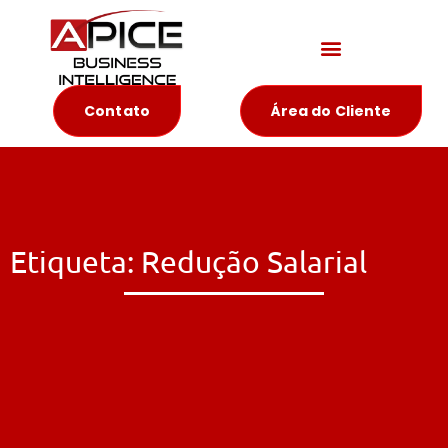
Materiais Educativos
Contato
Área do Cliente
Etiqueta: Redução Salarial