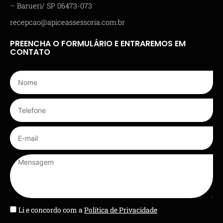
– Barueri/ SP 06473-073
recepcao@apiceassessoria.com.br
PREENCHA O FORMULÁRIO E ENTRAREMOS EM
CONTATO
Li e concordo com a
Política de Privacidade