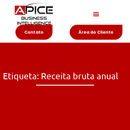
Materiais Educativos
Contato
Área do Cliente
Etiqueta: Receita bruta anual