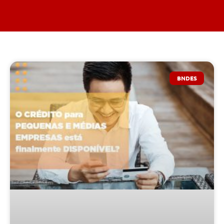
BNDES