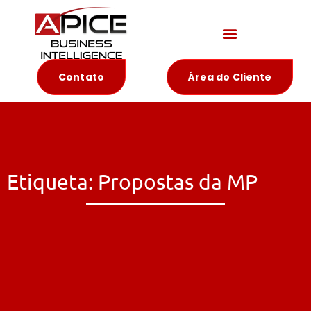
Materiais Educativos
Contato
Área do Cliente
Etiqueta: Propostas da MP