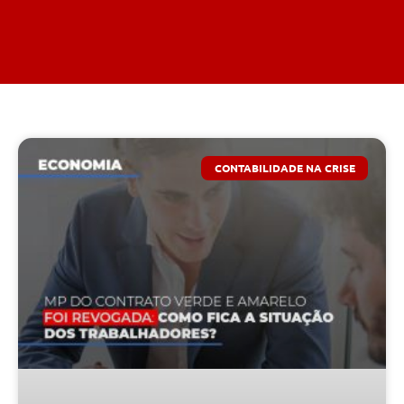
CONTABILIDADE NA CRISE