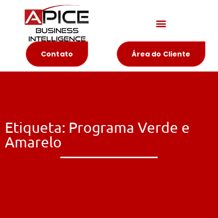
Materiais Educativos
Contato
Área do Cliente
Etiqueta: Programa Verde e
Amarelo