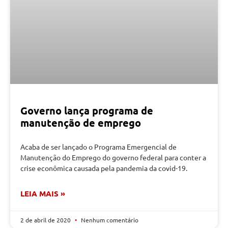
Governo lança programa de
manutenção de emprego
Acaba de ser lançado o Programa Emergencial de
Manutenção do Emprego do governo federal para conter a
crise econômica causada pela pandemia da covid-19.
LEIA MAIS »
2 de abril de 2020
Nenhum comentário