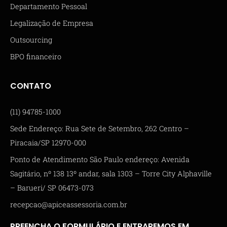
Departamento Pessoal
Legalização de Empresa
Outsourcing
BPO financeiro
CONTATO
(11) 94785-1000
Sede Endereço: Rua Sete de Setembro, 262 Centro –
Piracaia/SP 12970-000
Ponto de Atendimento São Paulo endereço: Avenida
Sagitário, nº 138 13º andar, sala 1303 – Torre City Alphaville
– Barueri/ SP 06473-073
recepcao@apiceassessoria.com.br
PREENCHA O FORMULÁRIO E ENTRAREMOS EM