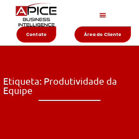
Materiais Educativos
Contato
Área do Cliente
Etiqueta: Produtividade da
Equipe