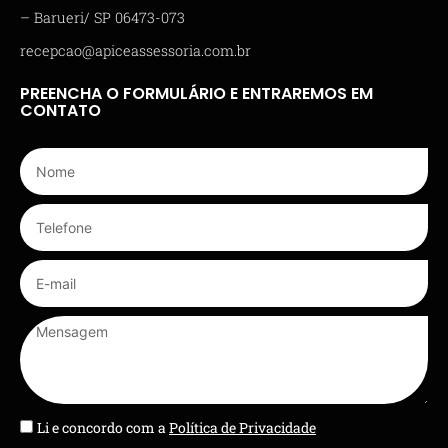
– Barueri/ SP 06473-073
recepcao@apiceassessoria.com.br
PREENCHA O FORMULÁRIO E ENTRAREMOS EM
CONTATO
Li e concordo com a
Política de Privacidade