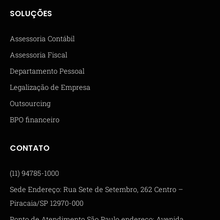
SOLUÇÕES
Assessoria Contábil
Assessoria Fiscal
Departamento Pessoal
Legalização de Empresa
Outsourcing
BPO financeiro
CONTATO
(11) 94785-1000
Sede Endereço: Rua Sete de Setembro, 262 Centro –
Piracaia/SP 12970-000
Ponto de Atendimento São Paulo endereço: Avenida