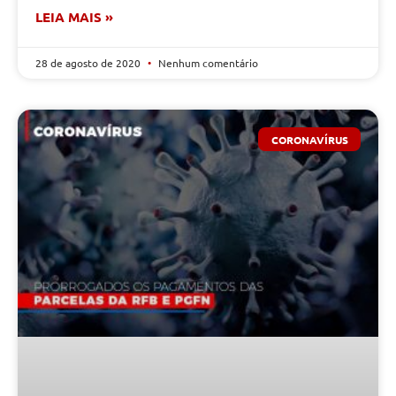
LEIA MAIS »
28 de agosto de 2020
Nenhum comentário
CORONAVÍRUS