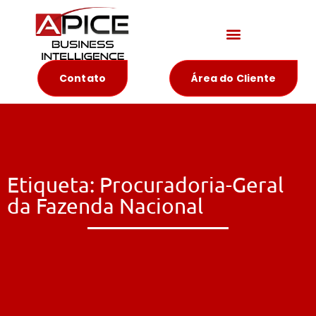
Materiais Educativos
Contato
Área do Cliente
Etiqueta: Procuradoria-Geral
da Fazenda Nacional