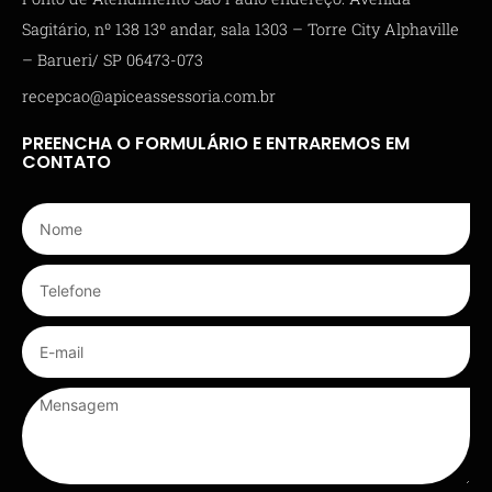
Sagitário, nº 138 13º andar, sala 1303 – Torre City Alphaville
– Barueri/ SP 06473-073
recepcao@apiceassessoria.com.br
PREENCHA O FORMULÁRIO E ENTRAREMOS EM
CONTATO