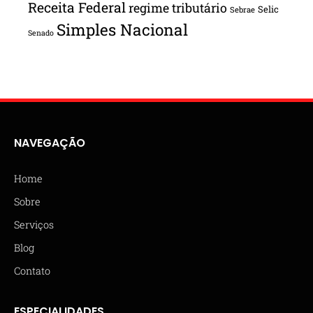
Receita Federal
regime tributário
Selic
Sebrae
Simples Nacional
Senado
NAVEGAÇÃO
Home
Sobre
Serviços
Blog
Contato
ESPECIALIDADES