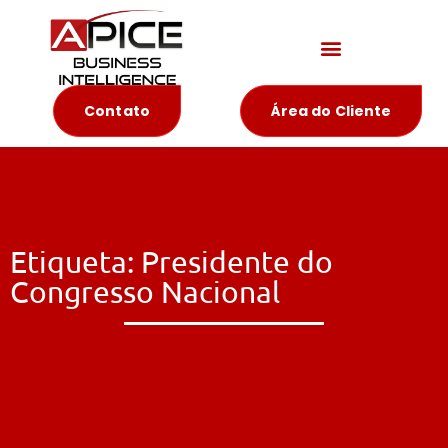
Materiais Educativos
Contato
Área do Cliente
Etiqueta: Presidente do
Congresso Nacional